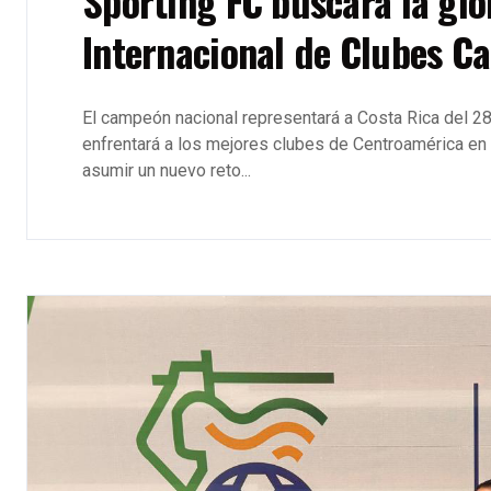
Sporting FC buscará la glo
Internacional de Clubes C
El campeón nacional representará a Costa Rica del 28
enfrentará a los mejores clubes de Centroamérica en b
asumir un nuevo reto...