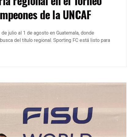
ria regional en el Torneo
ampeones de la UNCAF
 de julio al 1 de agosto en Guatemala, donde
usca del título regional. Sporting FC está listo para