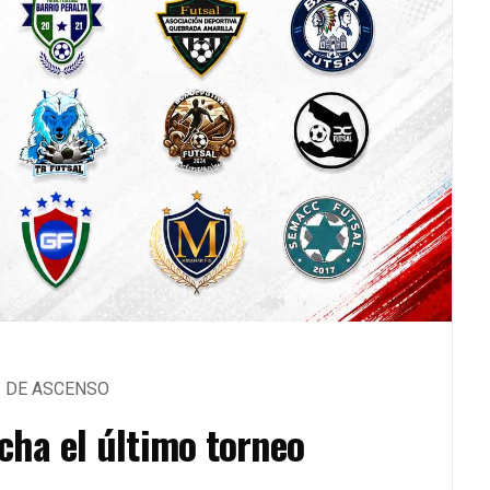
S DE ASCENSO
ha el último torneo