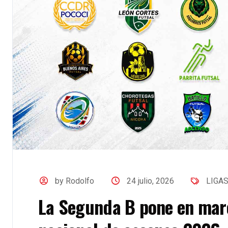
by Rodolfo
24 julio, 2026
LIGA
La Segunda B pone en marc