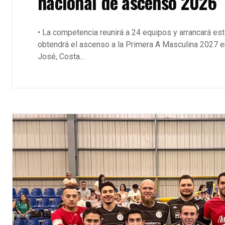
nacional de ascenso 2026
• La competencia reunirá a 24 equipos y arrancará es
obtendrá el ascenso a la Primera A Masculina 2027 en
José, Costa...