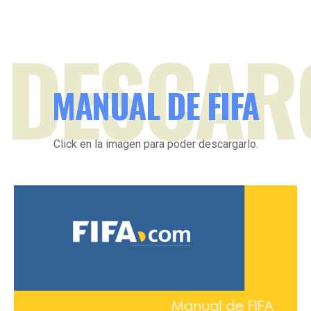
DESCAR
MANUAL DE FIFA
Click en la imagen para poder descargarlo.