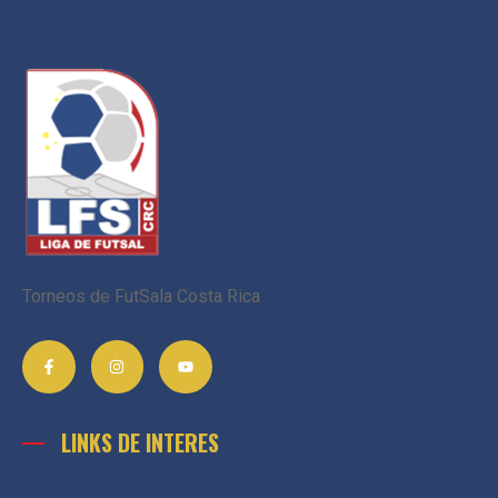
Torneos de FutSala Costa Rica
LINKS DE INTERES