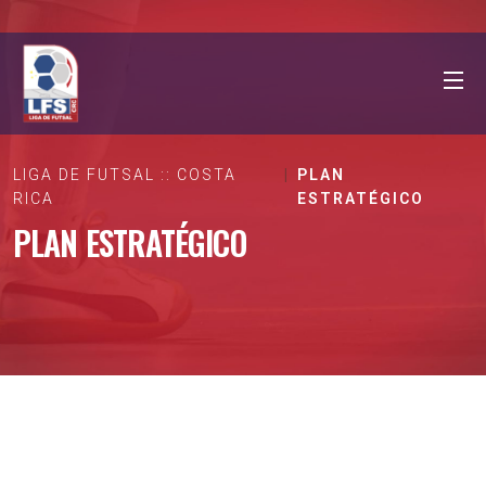
LIGA DE FUTSAL :: COSTA
PLAN
RICA
ESTRATÉGICO
PLAN ESTRATÉGICO