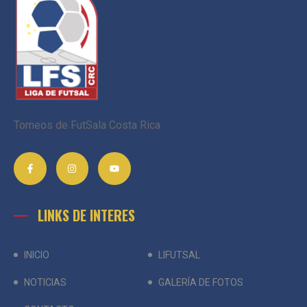
Torneos de FutSala Costa Rica
LINKS DE INTERES
INICIO
LIFUTSAL
NOTICIAS
GALERÍA DE FOTOS