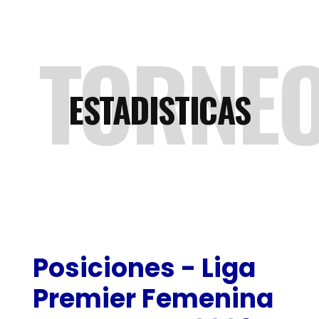
TORNE
ESTADISTICAS