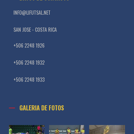
INFO@LIFUTSAL.NET
SAN JOSE - COSTA RICA
+506 2248 1926
+506 2248 1932
+506 2248 1933
GALERIA DE FOTOS