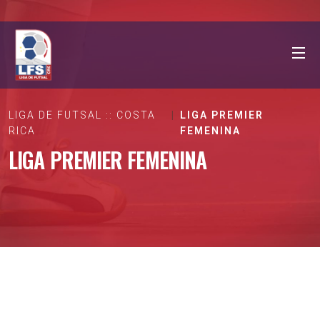
LIGA DE FUTSAL :: COSTA
LIGA PREMIER
RICA
FEMENINA
LIGA PREMIER FEMENINA