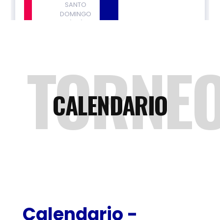
TORNE
CALENDARIO