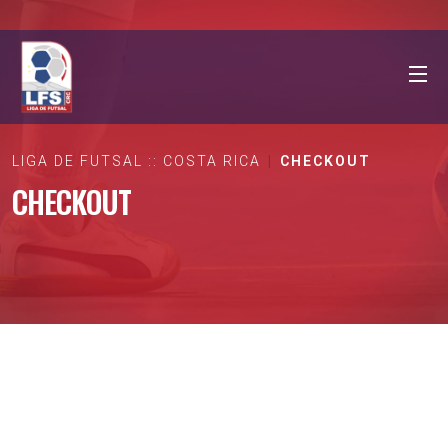
LIGA DE FUTSAL :: COSTA RICA
CHECKOUT
CHECKOUT