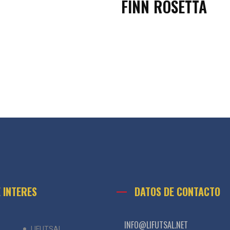
FINN ROSETTA
E INTERES
DATOS DE CONTACTO
INFO@LIFUTSAL.NET
LIFUTSAL