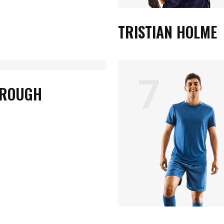
TRISTIAN HOLME
7
BROUGH