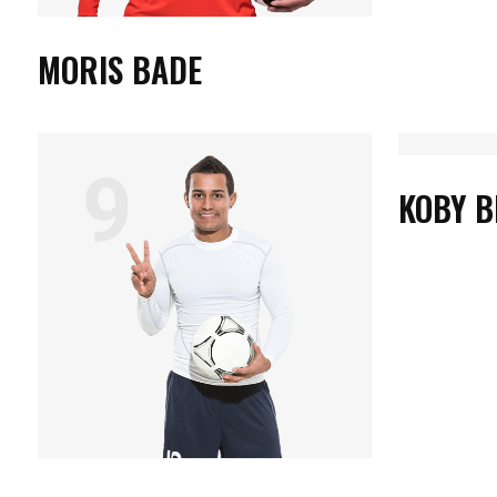
MORIS BADE
9
8
KOBY 