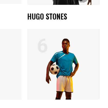
HUGO STONES
6