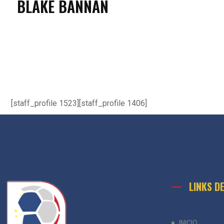
BLAKE BANNAN
[staff_profile 1523][staff_profile 1406]
LINKS D
INICIO