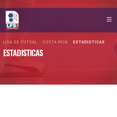
LIGA DE FUTSAL :: COSTA RICA
ESTADISTICAS
ESTADISTICAS