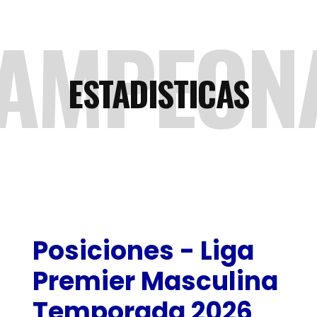
AMPEON
ESTADISTICAS