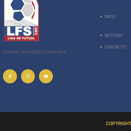
INICIO
NOTICIAS
CONTACTO
Torneos de FutSala Costa Rica
COPYRIGHT