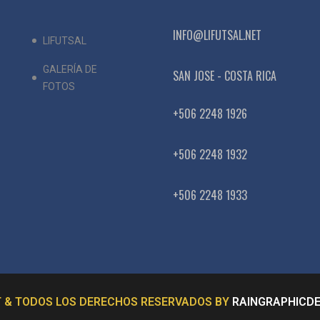
INFO@LIFUTSAL.NET
LIFUTSAL
GALERÍA DE
SAN JOSE - COSTA RICA
FOTOS
+506 2248 1926
+506 2248 1932
+506 2248 1933
 & TODOS LOS DERECHOS RESERVADOS BY
RAINGRAPHICDE