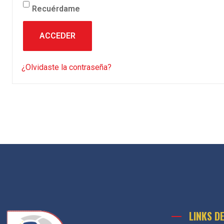
Recuérdame
ACCEDER
¿Olvidaste la contraseña?
LINKS D