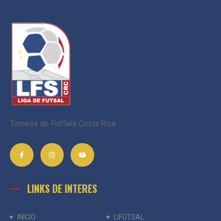
Torneos de FutSala Costa Rica
LINKS DE INTERES
INICIO
LIFUTSAL