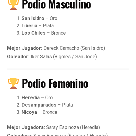
Podio Masculino
San Isidro
– Oro
Liberia
– Plata
Los Chiles
– Bronce
Mejor Jugador:
Dereck Camacho (San Isidro)
Goleador:
Iker Salas (8 goles / San José)
Podio Femenino
Heredia
– Oro
Desamparados
– Plata
Nicoya
– Bronce
Mejor Jugadora:
Saray Espinoza (Heredia)
Goleadora:
Saray Espinoza (6 goles / Heredia)