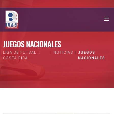
JUEGOS NACIONALES
LIGA DE FUTSAL ::
NOTICIAS
JUEGOS
COSTA RICA
NACIONALES