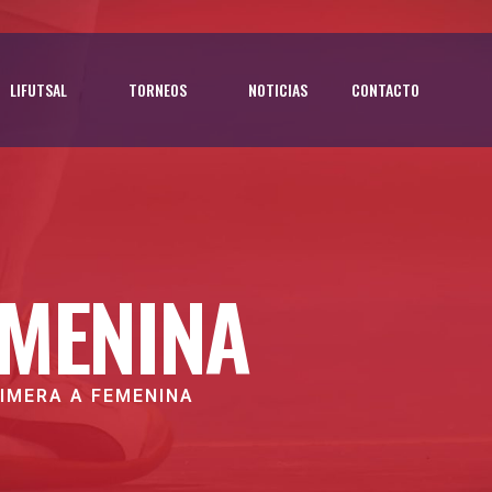
LIFUTSAL
TORNEOS
NOTICIAS
CONTACTO
EMENINA
IMERA A FEMENINA