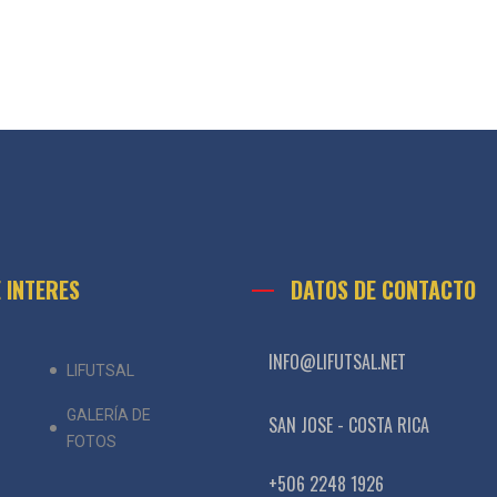
E INTERES
DATOS DE CONTACTO
INFO@LIFUTSAL.NET
LIFUTSAL
GALERÍA DE
SAN JOSE - COSTA RICA
FOTOS
+506 2248 1926