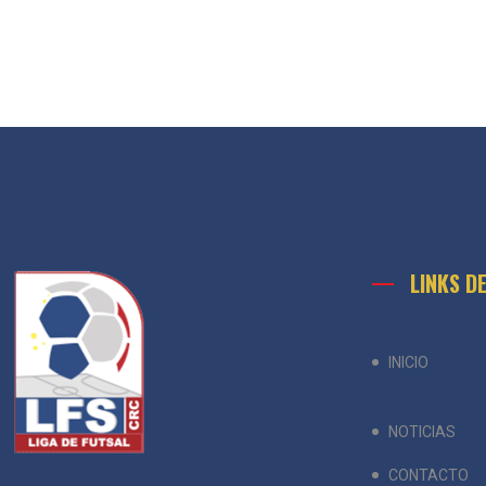
LINKS D
INICIO
NOTICIAS
CONTACTO