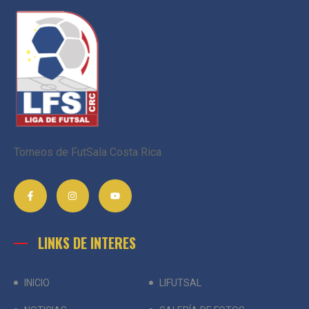
Torneos de FutSala Costa Rica
LINKS DE INTERES
INICIO
LIFUTSAL