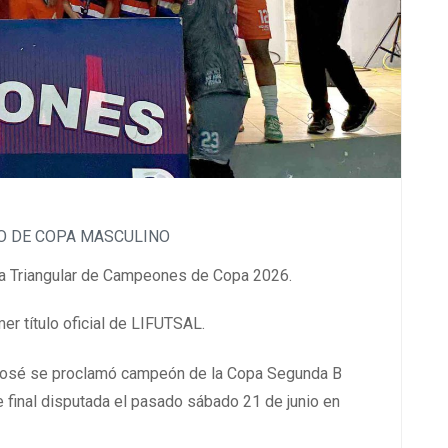
O DE COPA MASCULINO
a la Triangular de Campeones de Copa 2026.
er título oficial de LIFUTSAL.
osé se proclamó campeón de la Copa Segunda B
te final disputada el pasado sábado 21 de junio en