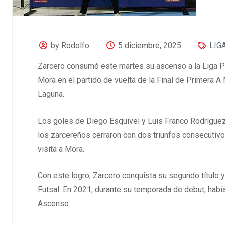
by Rodolfo
5 diciembre, 2025
LIG
Zarcero consumó este martes su ascenso a la Liga Pr
Mora en el partido de vuelta de la Final de Primera A
Laguna.
Los goles de Diego Esquivel y Luis Franco Rodríguez 
los zarcereños cerraron con dos triunfos consecutivos
visita a Mora.
Con este logro, Zarcero conquista su segundo título y
Futsal. En 2021, durante su temporada de debut, ha
Ascenso.