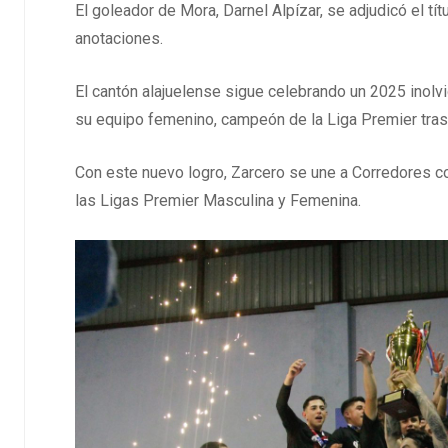
El goleador de Mora, Darnel Alpízar, se adjudicó el tí
anotaciones.
El cantón alajuelense sigue celebrando un 2025 inolvi
su equipo femenino, campeón de la Liga Premier tras s
Con este nuevo logro, Zarcero se une a Corredores c
las Ligas Premier Masculina y Femenina.