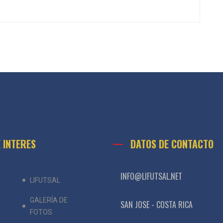
E INTERES
DATOS DE CONTACTO
INFO@LIFUTSAL.NET
LIFUTSAL
GALERÍA DE
SAN JOSE - COSTA RICA
FOTOS