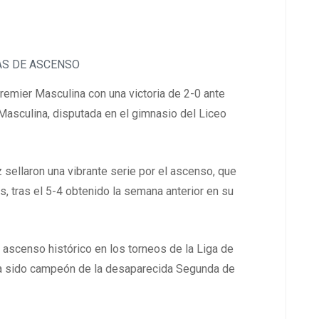
AS DE ASCENSO
emier Masculina con una victoria de 2-0 ante
 Masculina, disputada en el gimnasio del Liceo
sellaron una vibrante serie por el ascenso, que
, tras el 5-4 obtenido la semana anterior en su
 ascenso histórico en los torneos de la Liga de
bía sido campeón de la desaparecida Segunda de