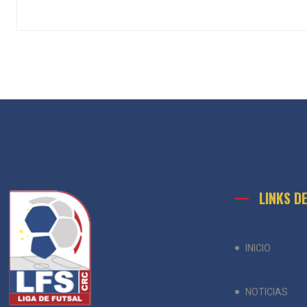
LINKS D
INICIO
NOTICIAS