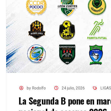
by Rodolfo
24 julio, 2026
LIGA
La Segunda B pone en marc