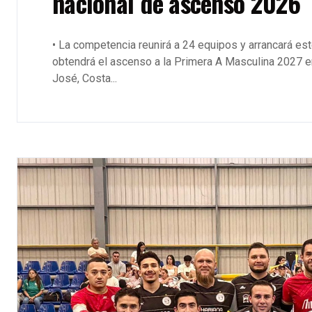
nacional de ascenso 2026
• La competencia reunirá a 24 equipos y arrancará es
obtendrá el ascenso a la Primera A Masculina 2027 en
José, Costa...