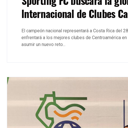
Sporting FC buscará la glo
Internacional de Clubes C
El campeón nacional representará a Costa Rica del 28
enfrentará a los mejores clubes de Centroamérica en b
asumir un nuevo reto...