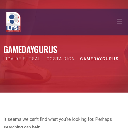
GAMEDAYGURUS
LIGA DE FUTSAL :: COSTA RICA
GAMEDAYGURUS
It seems we can’t find what you’re looking for. Perhaps
searching can help.