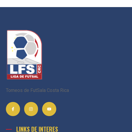
Torneos de FutSala Costa Rica
LINKS DE INTERES