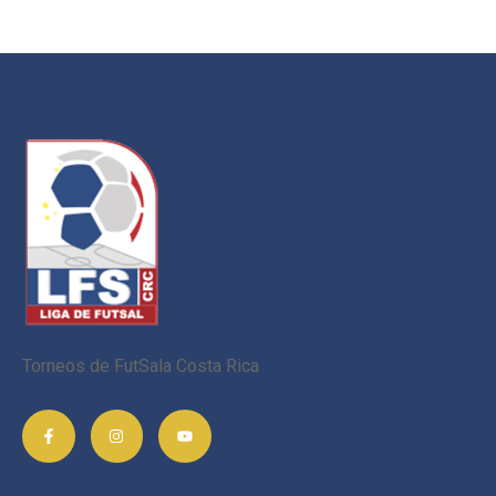
Torneos de FutSala Costa Rica