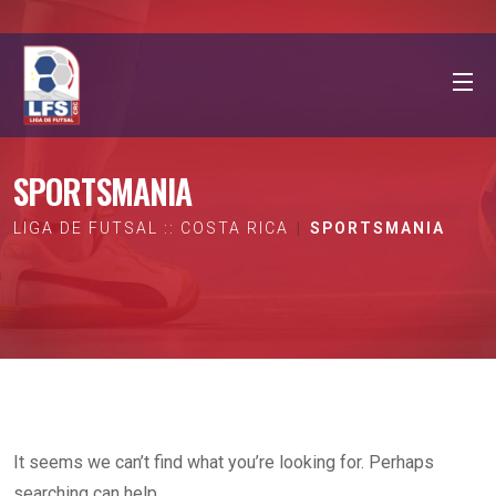
SPORTSMANIA
LIGA DE FUTSAL :: COSTA RICA
SPORTSMANIA
It seems we can’t find what you’re looking for. Perhaps
searching can help.